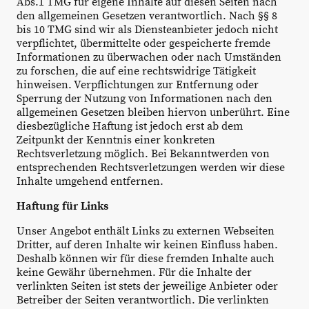
Abs.1 TMG für eigene Inhalte auf diesen Seiten nach
den allgemeinen Gesetzen verantwortlich. Nach §§ 8
bis 10 TMG sind wir als
Diensteanbieter
jedoch nicht
verpflichtet, übermittelte oder gespeicherte fremde
Informationen zu überwachen oder nach Umständen
zu forschen, die auf eine rechtswidrige Tätigkeit
hinweisen. Verpflichtungen zur Entfernung oder
Sperrung der Nutzung von Informationen nach den
allgemeinen Gesetzen bleiben hiervon unberührt. Eine
diesbezügliche Haftung ist jedoch erst ab dem
Zeitpunkt der Kenntnis einer konkreten
Rechtsverletzung möglich. Bei
Bekanntwerden
von
entsprechenden Rechtsverletzungen werden wir diese
Inhalte umgehend entfernen.
Haftung für Links
Unser Angebot enthält Links zu externen Webseiten
Dritter, auf deren Inhalte wir keinen Einfluss haben.
Deshalb können wir für diese fremden Inhalte auch
keine Gewähr übernehmen. Für die Inhalte der
verlinkten Seiten ist stets der jeweilige Anbieter oder
Betreiber der Seiten verantwortlich. Die verlinkten